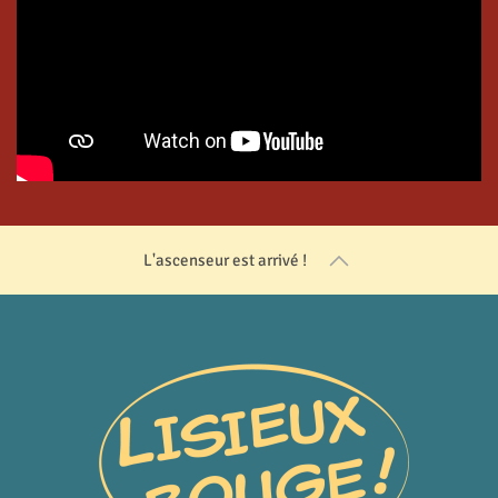
L'ascenseur est arrivé !