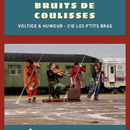
BRUITS DE
COULISSES
VOLTIGE & HUMOUR - CIE LES P'TITS BRAS