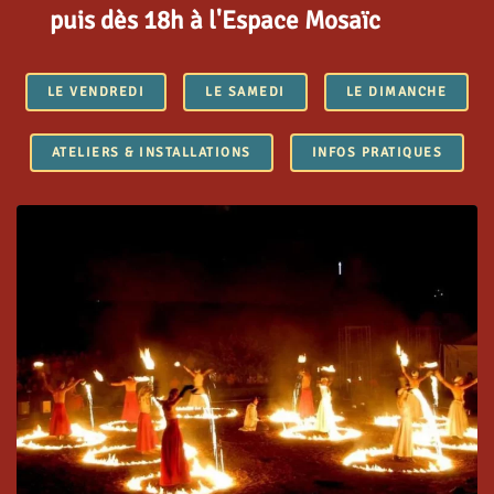
puis dès 18h à l'Espace Mosaïc
LE VENDREDI
LE SAMEDI
LE DIMANCHE
ATELIERS & INSTALLATIONS
INFOS PRATIQUES