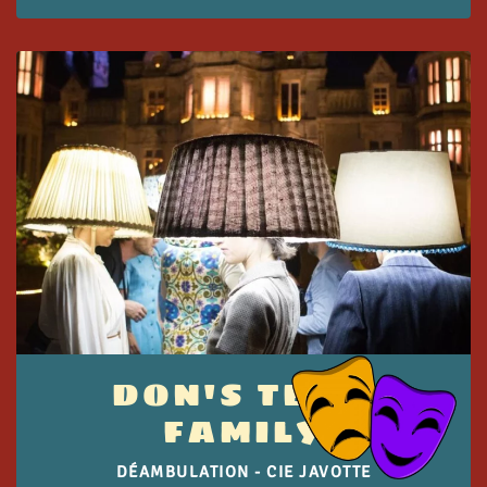
DON'S TEAM
FAMILY
DÉAMBULATION - CIE JAVOTTE