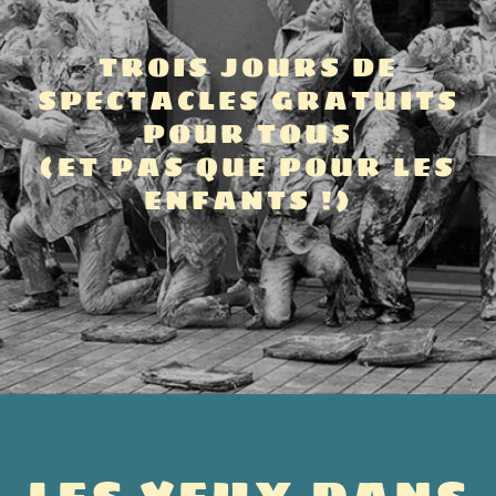
TROIS JOURS DE
SPECTACLES GRATUITS
POUR TOUS
(ET PAS QUE POUR LES
ENFANTS !)