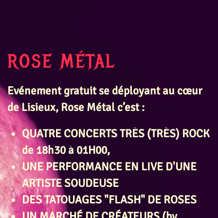
ROSE MÉTAL
Evénement gratuit se déployant au cœur
de Lisieux, Rose Métal c’est :
QUATRE CONCERTS TRÈS (TRÈS)
ROCK
de 18h30 à 01H00
,
UNE PERFORMANCE EN LIVE D'UNE
ARTISTE SOUDEUSE
DES TATOUAGES "FLASH" DE ROSES
UN MARCHÉ DE CRÉATEURS (by