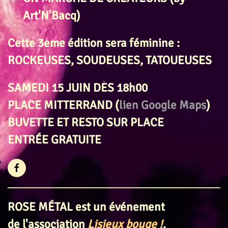
Art'N'Bacq)
Cette 3ème édition sera féminine :
ROCKEUSES, SOUDEUSES, TATOUEUSES
SAMEDI 15 JUIN DÈS 18h00
PLACE MITTERRAND (
lien Google Maps
)
BUVETTE ET RESTO SUR PLACE
ENTRÉE GRATUITE
ROSE MÉTAL est un événement
de l'association
Lisieux bouge !
.