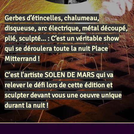
Gerbes d’étincelles, chalumeau,
disqueuse, arc électrique, métal découpé,
plié, sculpté… :
C’est un véritable show
qui se déroulera toute la nuit Place
Mitterrand !
C'est l'artiste SOLEN DE MARS qui va
relever le défi lors de cette édition et
sculpter devant vous une oeuvre unique
durant la nuit !