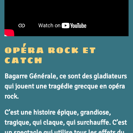
OPÉRA ROCK ET
CATCH
Bagarre Générale, ce sont des gladiateurs
qui jouent une tragédie grecque en opéra
rock.
C’est une histoire épique, grandiose,
tragique, qui claque, qui surchauffe. C’est
un spectacle qui utilise tous les effets du