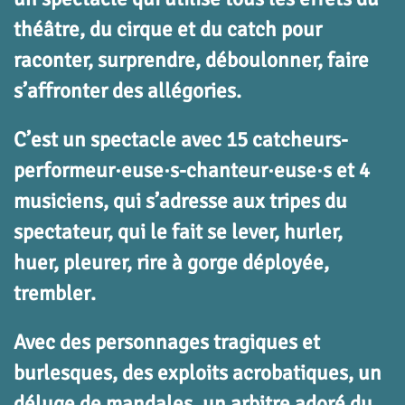
théâtre, du cirque et du catch pour
raconter, surprendre, déboulonner, faire
s’affronter des allégories.
C’est un spectacle avec 15 catcheurs-
performeur·euse·s-chanteur·euse·s et 4
musiciens, qui s’adresse aux tripes du
spectateur, qui le fait se lever, hurler,
huer, pleurer, rire à gorge déployée,
trembler.
Avec des personnages tragiques et
burlesques, des exploits acrobatiques, un
déluge de mandales, un arbitre adoré du