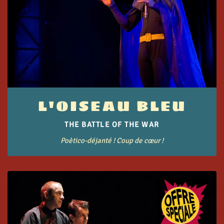
L'OISEAU BLEU
THE BATTLE OF THE WAR
Poètico-déjanté ! Coup de cœur !