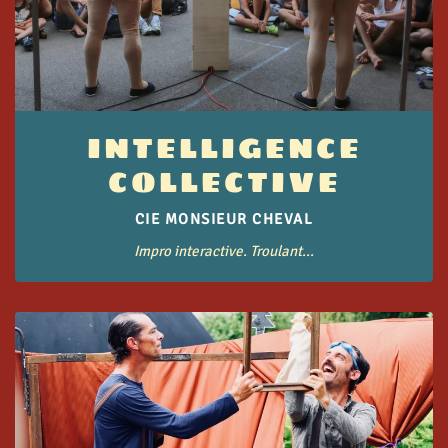
INTELLIGENCE
COLLECTIVE
CIE MONSIEUR CHEVAL
Impro interactive. Troulant...