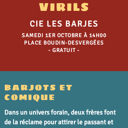
VIRILS
CIE LES BARJES
SAMEDI 1ER OCTOBRE À 14H00
PLACE BOUDIN-DESVERGÉES
- GRATUIT -
BARJOTS ET
COMIQUE
Dans un univers forain, deux frères font
de la réclame pour attirer le passant et