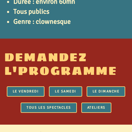
Durée : environ 60mn
Tous publics
Genre : clownesque
DEMANDEZ
L'PROGRAMME
LE VENDREDI
LE SAMEDI
LE DIMANCHE
TOUS LES SPECTACLES
ATELIERS