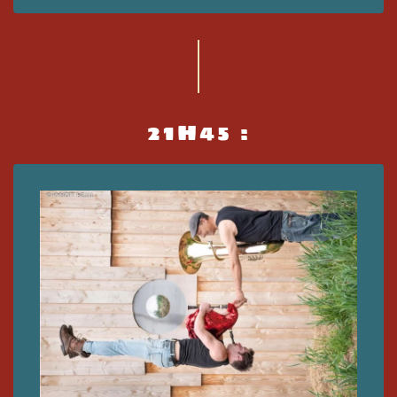
21H45 :