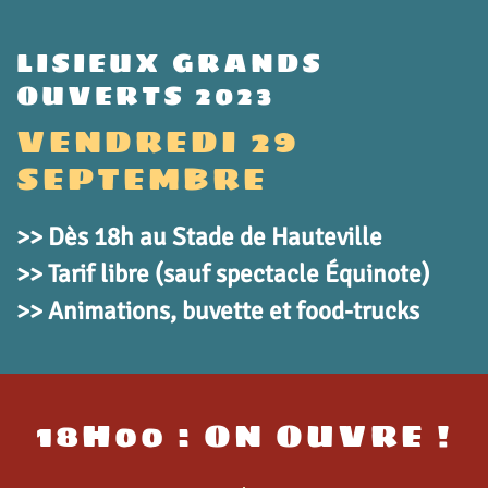
LISIEUX GRANDS
OUVERTS 2023
VENDREDI 29
SEPTEMBRE
>> Dès 18h au Stade de Hauteville
>> Tarif libre (sauf spectacle Équinote)
>> Animations, buvette et food-trucks
18H00 : ON OUVRE !