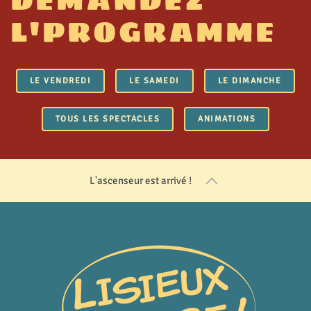
L'PROGRAMME
LE VENDREDI
LE SAMEDI
LE DIMANCHE
TOUS LES SPECTACLES
ANIMATIONS
L'ascenseur est arrivé !