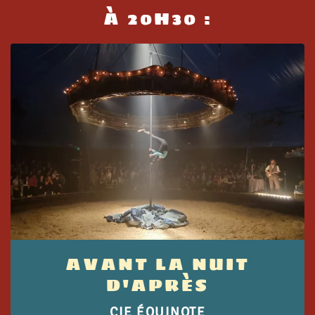
À 20H30 :
AVANT LA NUIT
D'APRÈS
CIE ÉQUINOTE