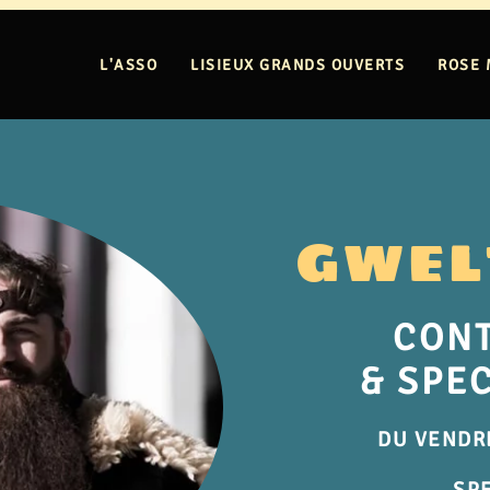
L'ASSO
LISIEUX GRANDS OUVERTS
ROSE 
GWELT
CON
& SPE
DU VENDR