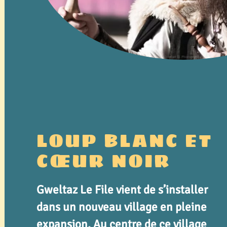
LOUP BLANC ET
CŒUR NOIR
Gweltaz Le File vient de s’installer
dans un nouveau village en pleine
expansion. Au centre de ce village