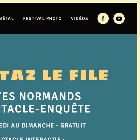
MÉTAL
FESTIVAL PHOTO
VIDÉOS
AZ LE FILE
TES NORMANDS
CTACLE-ENQUÊTE
EDI AU DIMANCHE
- GRATUIT