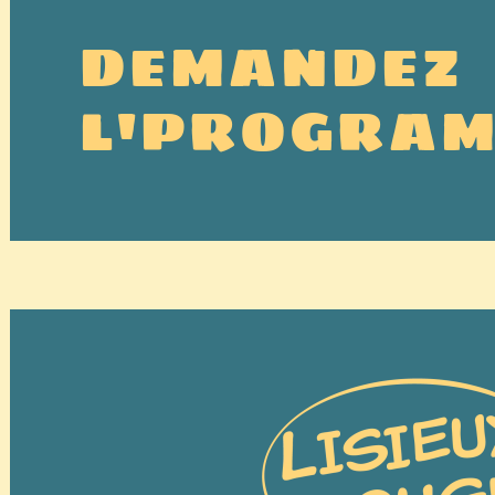
DEMANDEZ
L'PROGRA