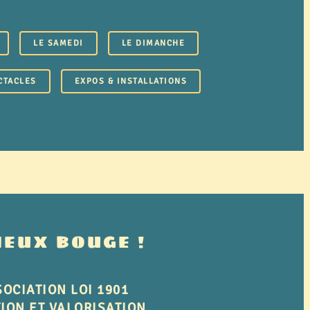
LE SAMEDI
LE DIMANCHE
CTACLES
EXPOS & INSTALLATIONS
IEUX BOUGE !
OCIATION LOI 1901
ION ET VALORISATION