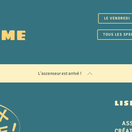
LE VENDREDI
MME
TOUS LES SPE
L'ascenseur est arrivé !
LIS
ASS
CRÉAT