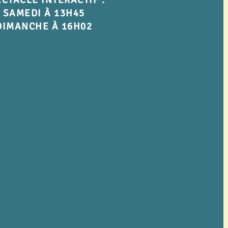
CTACLE INTERACTIF :
SAMEDI À 13H45
DIMANCHE À 16H02