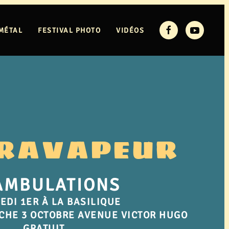
MÉTAL
FESTIVAL PHOTO
VIDÉOS
RAVAPEUR
AMBULATIONS
EDI 1ER À LA BASILIQUE
CHE 3 OCTOBRE AVENUE VICTOR HUGO
GRATUIT