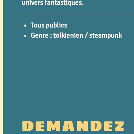
univers fantastiques.
Tous publics
Genre : tolkienien / steampunk
DEMANDEZ