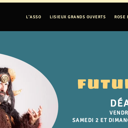
L'ASSO
LISIEUX GRANDS OUVERTS
ROSE 
FUTU
DÉ
VENDR
SAMEDI 2 ET DIMAN