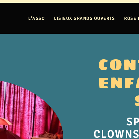
L'ASSO
LISIEUX GRANDS OUVERTS
ROSE 
CON
ENF
S
CLOWNS