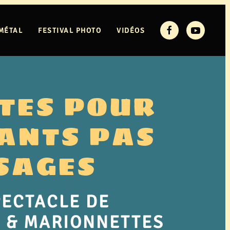
MÉTAL
FESTIVAL PHOTO
VIDÉOS
TES POUR
ANTS PAS
SAGES
PECTACLE DE
 & MARIONNETTES