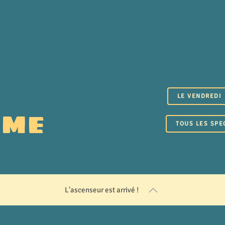
LE VENDREDI
MME
TOUS LES SPE
L'ascenseur est arrivé !