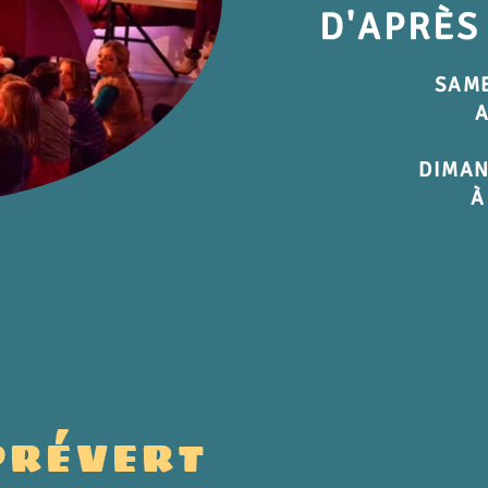
D'APRÈS
SAME
DIMAN
À
 PRÉVERT