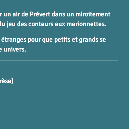
 un air de Prévert dans un miroitement
du jeu des conteurs aux marionnettes.
étranges pour que petits et grands se
e univers.
rèse)