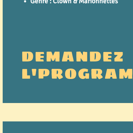
Genre : Clown & Marionnettes
DEMANDEZ
L'PROGRA