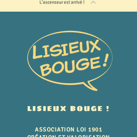
L'ascenseur est arrivé !
LISIEUX BOUGE !
ASSOCIATION LOI 1901