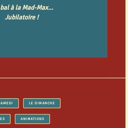
bal à la Mad-Max...
Jubilatoire !
SAMEDI
LE DIMANCHE
LES
ANIMATIONS