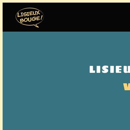
LISIE