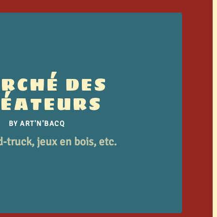
RCHÉ DES
RÉATEURS
BY ART'N'BACQ
-truck, jeux en bois, etc.