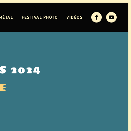
MÉTAL
FESTIVAL PHOTO
VIDÉOS
S 2024
E