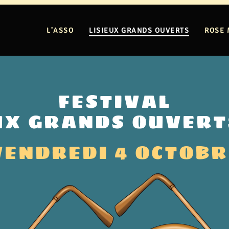
L'ASSO
LISIEUX GRANDS OUVERTS
ROSE 
FESTIVAL
UX GRANDS OUVERT
VENDREDI 4 OCTOBR