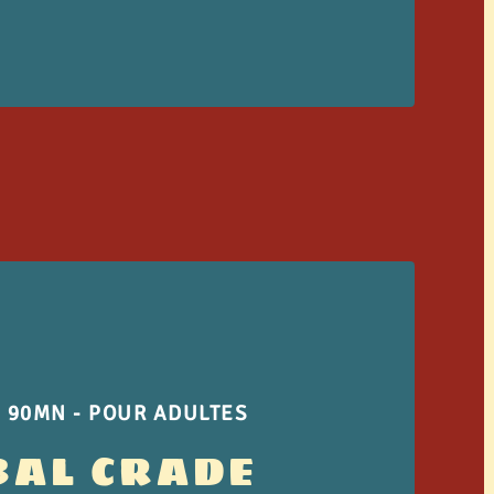
- 90MN - POUR ADULTES
BAL CRADE