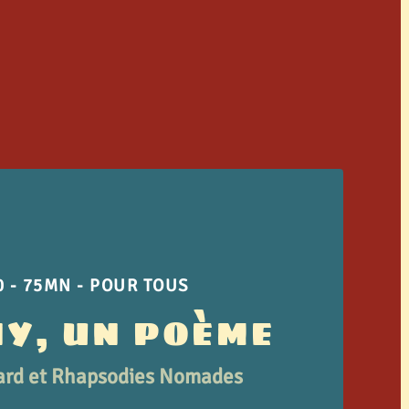
 - 75MN - POUR TOUS
Y, UN POÈME
ard et Rhapsodies Nomades