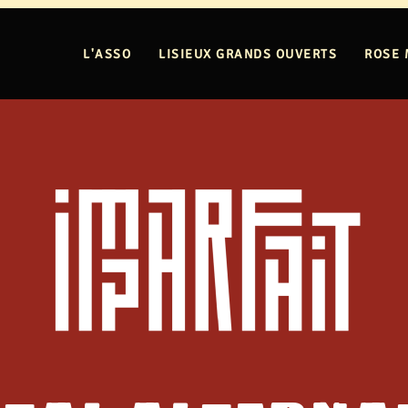
L'ASSO
LISIEUX GRANDS OUVERTS
ROSE 