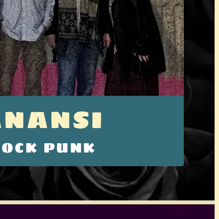
ANANSI
ROCK PUNK