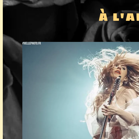
À L'A