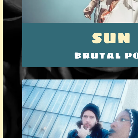
SUN
BRUTAL P