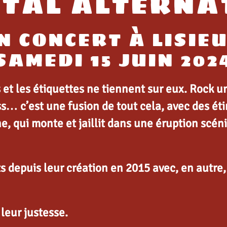
TAL ALTERNA
N CONCERT À LISIE
SAMEDI 15 JUIN 202
s et les étiquettes ne tiennent sur eux. Rock 
s… c’est une fusion de tout cela, avec des éti
, qui monte et jaillit dans une éruption scén
s depuis leur création en 2015 avec, en autre,
 leur justesse.