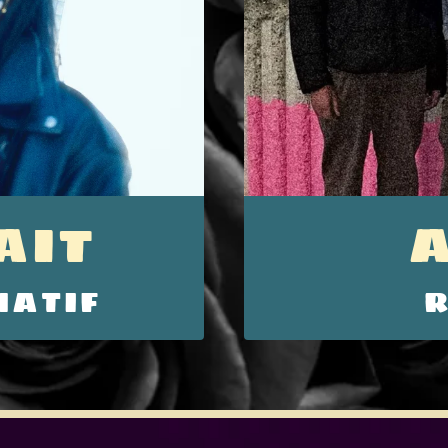
AIT
NATIF