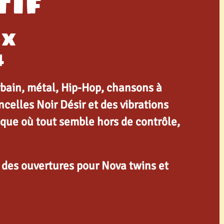
TIF
UX
4
urbain, métal, Hip-Hop, chansons à
ncelles Noir Désir et des vibrations
ique où tout semble hors de contrôle,
 des ouvertures pour Nova twins et