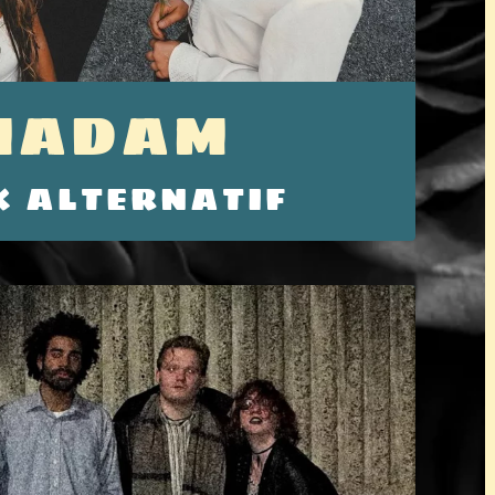
MADAM
K ALTERNATIF