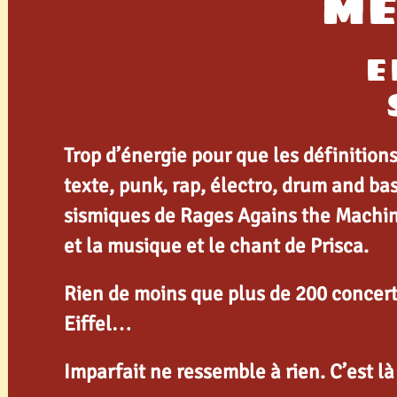
MÉ
E
Trop d’énergie pour que les définition
texte, punk, rap, électro, drum and bas
sismiques de Rages Agains the Machine
et la musique et le chant de Prisca.
Rien de moins que plus de 200 concert
Eiffel…
Imparfait ne ressemble à rien. C’est là