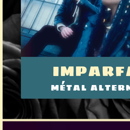
IMPARF
MÉTAL ALTER