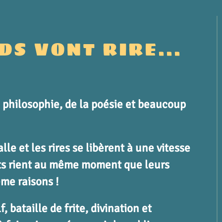
DS VONT RIRE...
la philosophie, de la poésie et beaucoup
le et les rires se libèrent à une vitesse
nts rient au même moment que leurs
ême raisons !
 bataille de frite, divination et