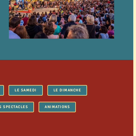
LE SAMEDI
LE DIMANCHE
S SPECTACLES
ANIMATIONS