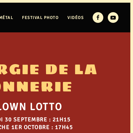
MÉTAL
FESTIVAL PHOTO
VIDÉOS
RGIE DE LA
ONNERIE
LOWN LOTTO
I 30 SEPTEMBRE : 21H15
HE 1ER OCTOBRE : 17H45