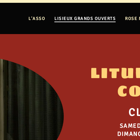
L'ASSO
LISIEUX GRANDS OUVERTS
ROSE 
LITU
C
C
SAMED
DIMANC