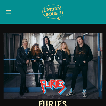
FURIES