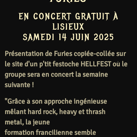
EN CONCERT GRATUIT À
LISIEUX
SAMEDI 14 JUIN 2025
Présentation de Furies copiée-collée sur
le site d'un p'tit festoche HELLFEST où le
groupe sera en concert la semaine
suivante !
"Grâce à son approche ingénieuse
mêlant
hard rock, heavy et thrash
metal,
la jeune
formation
francilienne
semble