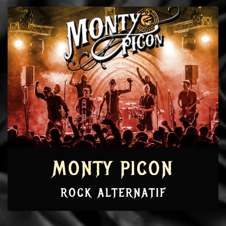
MONTY PICON
ROCK ALTERNATIF