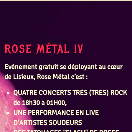
ROSE MÉTAL IV
Evénement gratuit se déployant au cœur
de Lisieux, Rose Métal c’est :
QUATRE CONCERTS TRÈS (TRÈS)
ROCK
de 18h30 à 01H00
,
UNE PERFORMANCE EN LIVE
D'ARTISTES SOUDEURS