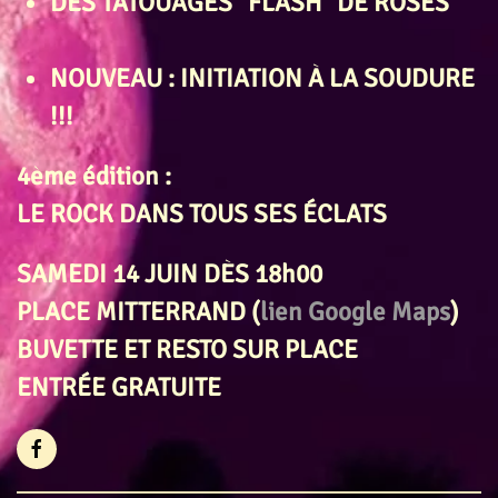
DES TATOUAGES "FLASH" DE ROSES
NOUVEAU : INITIATION À LA SOUDURE
!!!
4ème édition :
LE ROCK DANS TOUS SES ÉCLATS
SAMEDI 14 JUIN DÈS 18h00
PLACE MITTERRAND (
lien Google Maps
)
BUVETTE ET RESTO SUR PLACE
ENTRÉE GRATUITE