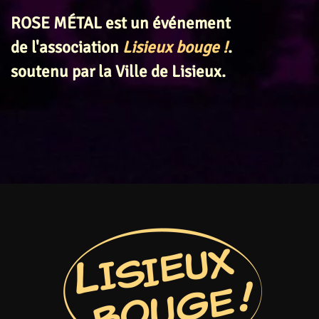
ROSE MÉTAL est un événement
de l'association
Lisieux bouge !
.
soutenu par la Ville de Lisieux.