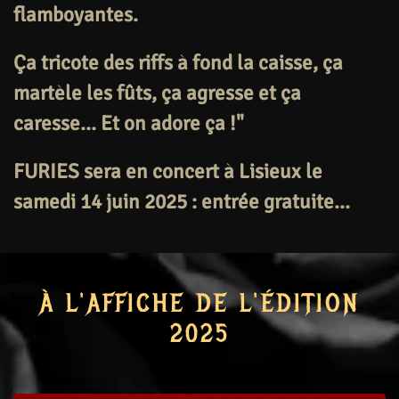
flamboyantes.
Ça tricote des riffs à fond la caisse, ça
martèle les fûts, ça agresse et ça
caresse… Et on adore ça !"
FURIES sera en concert à Lisieux le
samedi 14 juin 2025 : entrée gratuite...
À L'AFFICHE DE L'ÉDITION
2025