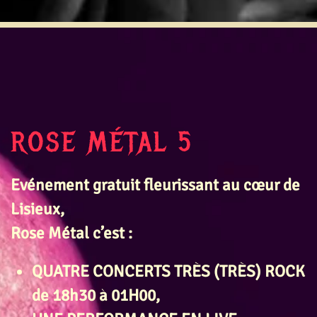
ROSE MÉTAL 5
Evénement gratuit fleurissant au cœur de
Lisieux,
Rose Métal c’est :
QUATRE CONCERTS TRÈS (TRÈS)
ROCK
de 18h30 à 01H00
,