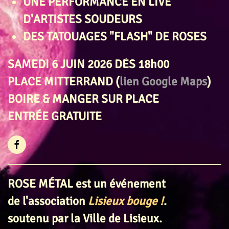
UNE PERFORMANCE EN LIVE
D'ARTISTES SOUDEURS
DES TATOUAGES "FLASH" DE ROSES
SAMEDI 6 JUIN 2026 DÈS 18h00
PLACE MITTERRAND (
lien Google Maps
)
BOIRE & MANGER SUR PLACE
ENTRÉE GRATUITE
ROSE MÉTAL est un événement
de l'association
Lisieux bouge !
.
soutenu par la Ville de Lisieux.