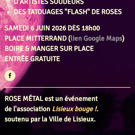
D'ARTISTES SOUDEURS
DES TATOUAGES "FLASH" DE ROSES
SAMEDI 6 JUIN 2026 DÈS 18h00
PLACE MITTERRAND (
lien Google Maps
)
BOIRE & MANGER SUR PLACE
ENTRÉE GRATUITE
ROSE MÉTAL est un événement
de l'association
Lisieux bouge !
.
soutenu par la Ville de Lisieux.