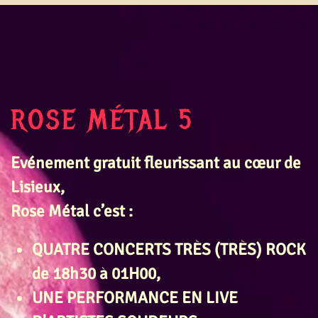
ROSE MÉTAL 5
Evénement gratuit fleurissant au cœur de
Lisieux,
Rose Métal c’est :
QUATRE CONCERTS TRÈS (TRÈS)
ROCK
de 18h30 à 01H00
,
UNE PERFORMANCE EN LIVE